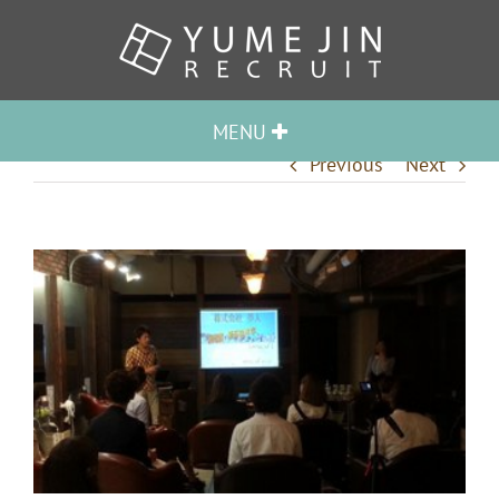
MENU
Previous
Next
HOME
TOPICS
夢人グループとは
STAFF VOICE
QUESTION
会社概要