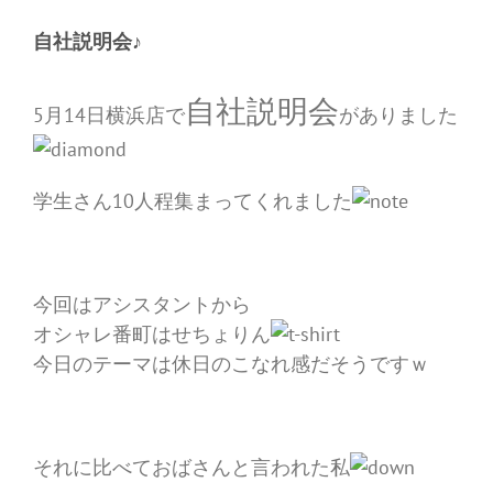
自社説明会♪
自社説明会
5月14日横浜店で
がありました
学生さん10人程集まってくれました
今回はアシスタントから
オシャレ番町はせちょりん
今日のテーマは休日のこなれ感だそうですｗ
それに比べておばさんと言われた私